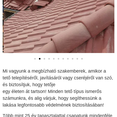
Mi vagyunk a megbízható szakemberek, amikor a
tető telepítéséről, javításáról vagy cseréjéről van szó,
és biztosítjuk, hogy tetője
egy életen át tartson! Minden tető típus ismerős
számunkra, és alig várjuk, hogy segíthessünk a
lakása legfontosabb védelmének biztosításában!
Több mint 25 év tapasztalattal csapatunk mindenféle