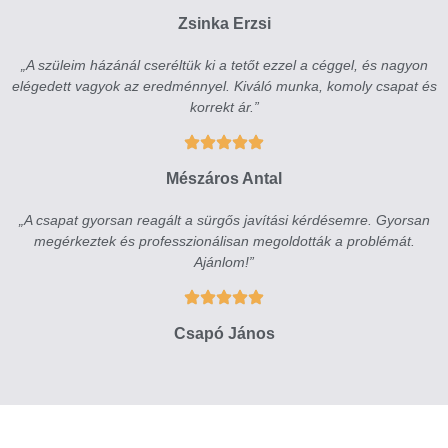
Zsinka Erzsi
„A szüleim házánál cseréltük ki a tetőt ezzel a céggel, és nagyon
elégedett vagyok az eredménnyel. Kiváló munka, komoly csapat és
korrekt ár.”
Mészáros Antal
„A csapat gyorsan reagált a sürgős javítási kérdésemre. Gyorsan
megérkeztek és professzionálisan megoldották a problémát.
Ajánlom!”
Csapó János