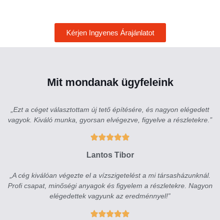
Kérjen Ingyenes Árajánlatot
Mit mondanak ügyfeleink
„Ezt a céget választottam új tető építésére, és nagyon elégedett
vagyok. Kiváló munka, gyorsan elvégezve, figyelve a részletekre.”
Lantos Tibor
„A cég kiválóan végezte el a vízszigetelést a mi társasházunknál.
Profi csapat, minőségi anyagok és figyelem a részletekre. Nagyon
elégedettek vagyunk az eredménnyel!”