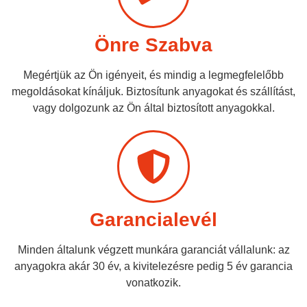
Önre Szabva
Megértjük az Ön igényeit, és mindig a legmegfelelőbb
megoldásokat kínáljuk. Biztosítunk anyagokat és szállítást,
vagy dolgozunk az Ön által biztosított anyagokkal.
Garancialevél
Minden általunk végzett munkára garanciát vállalunk: az
anyagokra akár 30 év, a kivitelezésre pedig 5 év garancia
vonatkozik.