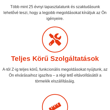
Több mint 25 évnyi tapasztalatunk és szaktudásunk
lehetővé teszi, hogy a legjobb megoldásokat kínáljuk az Ön
igényeire.
Teljes Körű Szolgáltatások
A-tól Z-ig teljes körű, funkcionális megoldásokat nyújtunk, az
Ön elvárásaihoz igazítva – a régi tető eltávolításától a
törmelék elszállításáig.